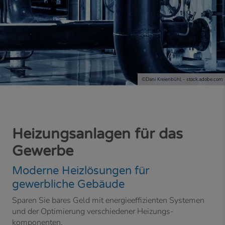
©
Dani Kreienbühl - stock.adobe.com
Heizungsanlagen für das
Gewerbe
Moderne Heizlösungen für
gewerbliche Gebäude
Sparen Sie bares Geld mit energieeffizienten Systemen
und der Optimierung verschiedener Heizungs­
komponenten.