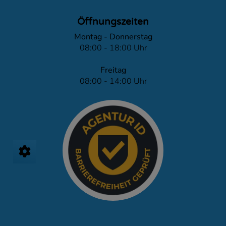
Öffnungszeiten
Montag - Donnerstag
08:00 - 18:00 Uhr
Freitag
08:00 - 14:00 Uhr