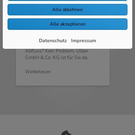
Alle ablehnen
Service Haustechnik
Alle akzeptieren
Ein Wasserschaden, ein Leck in
Datenschutz
Impressum
einer Leitung oder ein verstopfter
Abfluss? Kein Problem, Ulber
GmbH & Co. KG ist für Sie da.
Weiterlesen